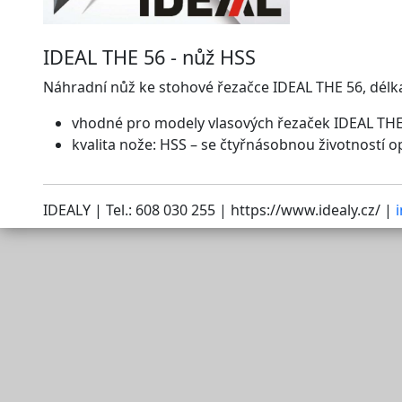
IDEAL THE 56 - nůž HSS
Náhradní nůž ke stohové řezačce IDEAL THE 56, délk
vhodné pro modely vlasových řezaček IDEAL THE
kvalita nože: HSS – se čtyřnásobnou životností 
IDEALY | Tel.: 608 030 255 | https://www.idealy.cz/ |