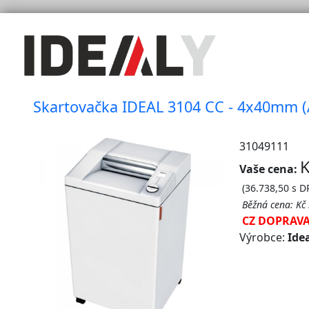
Skartovačka IDEAL 3104 CC - 4x40mm (
31049111
K
Vaše cena:
(36.738,50 s D
Běžná cena:
Kč
CZ DOPRAV
Výrobce:
Ide