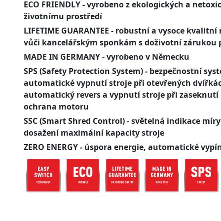
ECO FRIENDLY
- vyrobeno z ekologických a netoxi
životnímu prostředí
LIFETIME GUARANTEE
- robustní a vysoce kvalitní 
vůči kancelářským sponkám s doživotní zárukou 
MADE IN GERMANY
- vyrobeno v Německu
SPS (Safety Protection System)
- bezpečnostní syst
automatické vypnutí stroje při otevřených dvířká
automatický revers a vypnutí stroje při zaseknutí
ochrana motoru
SSC (Smart Shred Control)
- světelná indikace míry
dosažení maximální kapacity stroje
ZERO ENERGY
- úspora energie, automatické vypí