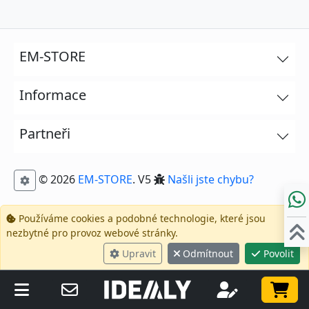
EM-STORE
Informace
Partneři
© 2026
EM-STORE
. V5
Našli jste chybu?
Používáme cookies a podobné technologie, které jsou
nezbytné pro provoz webové stránky.
Upravit
Odmítnout
Povolit