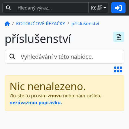
Kč
BEZ
DPH
KOTOUČOVÉ ŘEZAČKY
příslušenství
příslušenství
Nic nenalezeno.
Zkuste to prosím
znovu
nebo nám zašlete
nezávaznou poptávku.