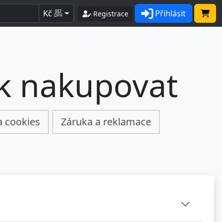
Kč
Přihlásit
BEZ
Registrace
DPH
ak nakupovat
a cookies
Záruka a reklamace