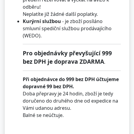
odběru!
Neplatíte již žádné další poplatky.
Kurýrní službou
- je zboží posíláno
smluvní spediční službou prodávajícího
(WEDO).
Pro objednávky převyšující 999
bez DPH je doprava ZDARMA
.
Při objednávce do 999 bez DPH účtujeme
dopravné 99 bez DPH.
Doba přepravy je 24 hodin, zboží je tedy
doručeno do druhého dne od expedice na
Vámi udanou adresu.
Balné se neúčtuje.