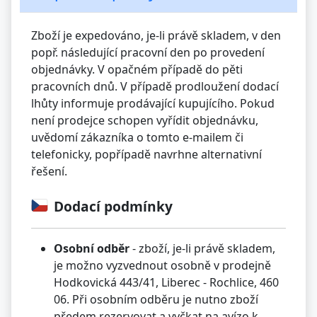
Zboží je expedováno, je-li právě skladem, v den
popř. následující pracovní den po provedení
objednávky. V opačném případě do pěti
pracovních dnů. V případě prodloužení dodací
lhůty informuje prodávající kupujícího. Pokud
není prodejce schopen vyřídit objednávku,
uvědomí zákazníka o tomto e-mailem či
telefonicky, popřípadě navrhne alternativní
řešení.
Dodací podmínky
Osobní odběr
- zboží, je-li právě skladem,
je možno vyzvednout osobně v prodejně
Hodkovická 443/41, Liberec - Rochlice, 460
06. Při osobním odběru je nutno zboží
předem rezervovat a vyčkat na avízo k