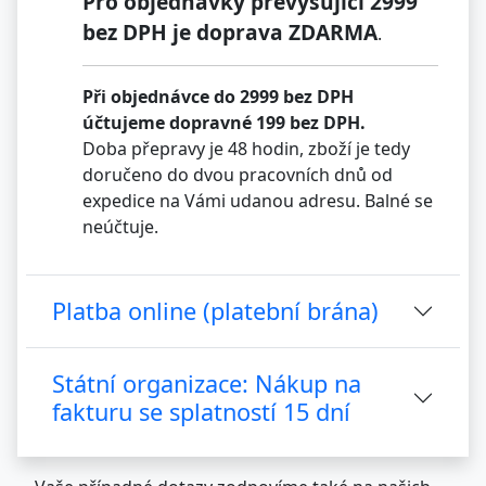
Pro objednávky převyšující 2999
bez DPH je doprava ZDARMA
.
Při objednávce do 2999 bez DPH
účtujeme dopravné 199 bez DPH.
Doba přepravy je 48 hodin, zboží je tedy
doručeno do dvou pracovních dnů od
expedice na Vámi udanou adresu. Balné se
neúčtuje.
Platba online (platební brána)
Státní organizace: Nákup na
fakturu se splatností 15 dní