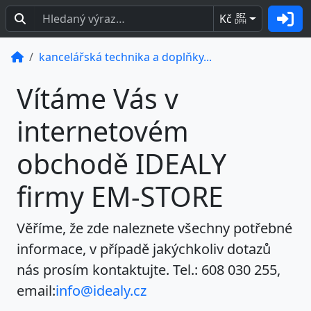
Kč
BEZ
DPH
kancelářská technika a doplňky...
Vítáme Vás v
internetovém
obchodě
IDEALY
firmy EM-STORE
Věříme, že zde naleznete všechny potřebné
informace, v případě jakýchkoliv dotazů
nás prosím kontaktujte. Tel.:
608 030 255
,
email:
info@idealy.cz