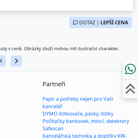
DOTAZ |
LEPŠÍ CENA
nuty v ceně. Obrázky zboží mohou mít ilustrační charakter.
M
Partneři
Papír a potřeby nejen pro Vaši
kancelář
DYMO štítkovače, pásky, štítky
Počítačky bankovek, mincí, detektory
Safescan
Kancelářská technika a doplňky KW-