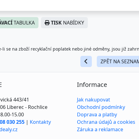
VACÍ
TABULKA
TISK
NABÍDKY
-li se na zboží recyklační poplatek nebo jiné odměny, jsou již zahr
ZPĚT NA SEZNA
E
Informace
vická 443/41
Jak nakupovat
06 Liberec - Rochlice
Obchodní podmínky
8.00-15.00
Doprava a platby
08 030 255
|
Kontakty
Ochrana údajů a cookies
dealy.cz
Záruka a reklamace