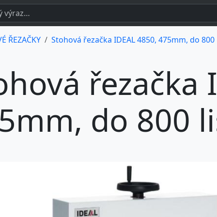
É ŘEZAČKY
Stohová řezačka IDEAL 4850, 475mm, do 800 l
ohová řezačka 
5mm, do 800 li