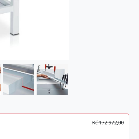
Kč 172.972,00