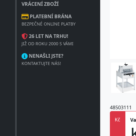
VRÁCENÍ ZBOŽÍ
PLATEBNÍ BRÁNA
BEZPEČNÉ ONLINE PLATBY
26 LET NA TRHU!
JIŽ OD ROKU 2000 S VÁMI
NENAŠLI JSTE?
KONTAKTUJTE NÁS!
48503111
Kč
Va