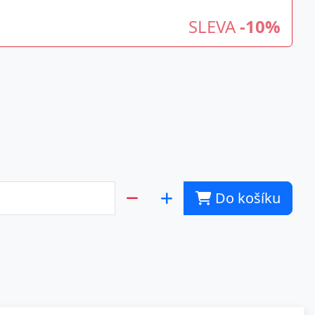
SLEVA
-10%
Do košíku