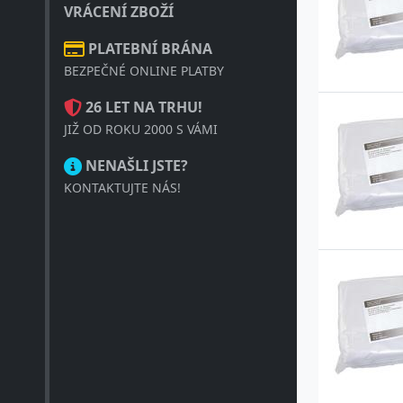
VRÁCENÍ ZBOŽÍ
PLATEBNÍ BRÁNA
BEZPEČNÉ ONLINE PLATBY
26 LET NA TRHU!
JIŽ OD ROKU 2000 S VÁMI
NENAŠLI JSTE?
KONTAKTUJTE NÁS!