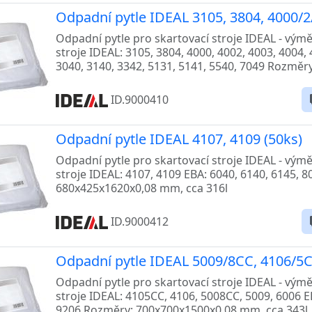
Odpadní pytle IDEAL 3105, 3804, 4000/2/
Odpadní pytle pro skartovací stroje IDEAL - vým
stroje IDEAL: 3105, 3804, 4000, 4002, 4003, 4004,
3040, 3140, 3342, 5131, 5141, 5540, 7049 Rozměr
ID.9000410
Odpadní pytle IDEAL 4107, 4109 (50ks)
Odpadní pytle pro skartovací stroje IDEAL - vým
stroje IDEAL: 4107, 4109 EBA: 6040, 6140, 6145, 
680x425x1620x0,08 mm, cca 316l
ID.9000412
Odpadní pytle IDEAL 5009/8CC, 4106/5C
Odpadní pytle pro skartovací stroje IDEAL - vým
stroje IDEAL: 4105CC, 4106, 5008CC, 5009, 6006 E
9206 Rozměry: 700x700x1500x0,08 mm, cca 343l