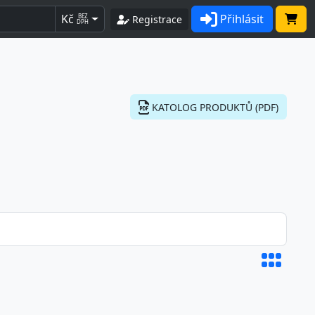
Kč
Přihlásit
BEZ
Registrace
DPH
KATOLOG PRODUKTŮ (PDF)