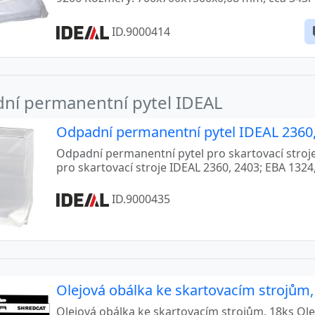
ID.9000414
ní permanentní pytel IDEAL
Odpadní permanentní pytel IDEAL 2360,
Odpadní permanentní pytel pro skartovací stroj
pro skartovací stroje IDEAL 2360, 2403; EBA 1324
ID.9000435
Olejová obálka ke skartovacím strojům,
Olejová obálka ke skartovacím strojům, 18ks Ol