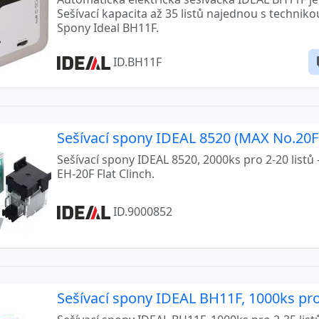
Sešívací kapacita až 35 listů najednou s techniko
Spony Ideal BH11F.
ID.BH11F
Sešívací spony IDEAL 8520 (MAX No.20FE)
Sešívací spony IDEAL 8520, 2000ks pro 2-20 listů
EH-20F Flat Clinch.
ID.9000852
Sešívací spony IDEAL BH11F, 1000ks pro 