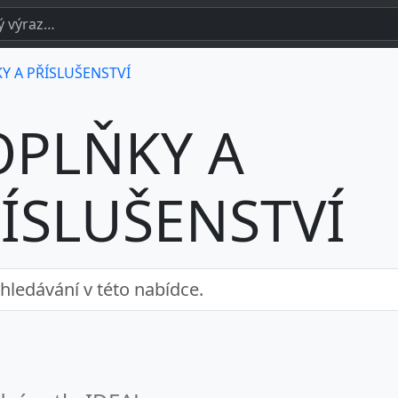
Y A PŘÍSLUŠENSTVÍ
OPLŇKY A
ÍSLUŠENSTVÍ