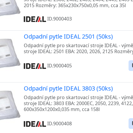
2015 Rozměry: 365x230x750x0,05 mm, cca 35l
ID.9000403
Odpadní pytle IDEAL 2501 (50ks)
Odpadní pytle pro skartovací stroje IDEAL - vým
stroje IDEAL: 2501 EBA: 2020, 2026, 2125 Rozměr
ID.9000405
Odpadní pytle IDEAL 3803 (50ks)
Odpadní pytle pro skartovací stroje IDEAL - vým
stroje IDEAL: 3803 EBA: 2000EC, 2050, 2239, 4122
600x350x1200x0,035 mm, cca 158l
ID.9000408