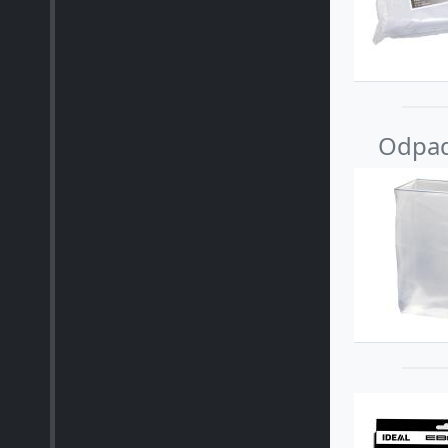
Odpad