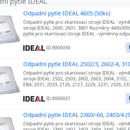
ní pytle IDEAL
Odpadní pytle IDEAL 4605 (50ks)
Odpadní pytle pro skartovací stroje IDEAL - vým
stroje IDEAL: 2600, 2601, 3801 Rozměry: 440x30
pytle pro skartovací stroje IDEAL - výměnný odpad
ID.9000030
Odpadní pytle IDEAL 2502/3, 2602-4, 310
Odpadní pytle pro skartovací stroje IDEAL - vým
stroje IDEAL: 2502, 2503, 2602, 2603, 2604, 3102,
EBA: 2031, 2033, 2126, 2127, 2226, 2231, 2326, 23
ID.9000037
Odpadní pytle IDEAL 2360/-60, 2403/4 (
Odpadní pytle pro skartovací stroje IDEAL - vým
stroje IDEAL: 2360, 2402, 2403, 2404, 2445, 2465 