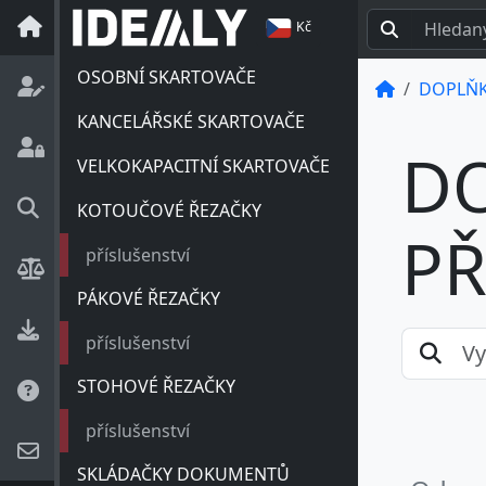
Kč
OSOBNÍ SKARTOVAČE
DOPLŇK
KANCELÁŘSKÉ SKARTOVAČE
D
VELKOKAPACITNÍ SKARTOVAČE
KOTOUČOVÉ ŘEZAČKY
PŘ
příslušenství
PÁKOVÉ ŘEZAČKY
příslušenství
STOHOVÉ ŘEZAČKY
příslušenství
SKLÁDAČKY DOKUMENTŮ