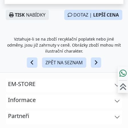
TISK
NABÍDKY
DOTAZ |
LEPŠÍ CENA
Vztahuje-li se na zboží recyklační poplatek nebo jiné
odměny, jsou již zahrnuty v ceně. Obrázky zboží mohou mít
ilustrační charakter.
ZPĚT NA SEZNAM
EM-STORE
Informace
Partneři