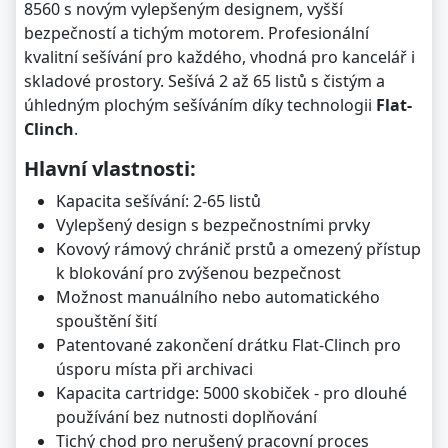
8560 s novým vylepšeným designem, vyšší
bezpečností a tichým motorem. Profesionální
kvalitní sešívání pro každého, vhodná pro kancelář i
skladové prostory. Sešívá 2 až 65 listů s čistým a
úhledným plochým sešíváním díky technologii
Flat-
Clinch
.
Hlavní vlastnosti:
Kapacita sešívání: 2-65 listů
Vylepšený design s bezpečnostními prvky
Kovový rámový chránič prstů a omezený přístup
k blokování pro zvýšenou bezpečnost
Možnost manuálního nebo automatického
spouštění šití
Patentované zakončení drátku Flat-Clinch pro
úsporu místa při archivaci
Kapacita cartridge: 5000 skobiček - pro dlouhé
používání bez nutnosti doplňování
Tichý chod pro nerušený pracovní proces