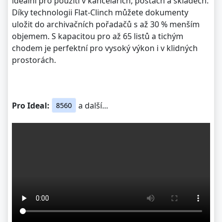
ideální pro použití v kancelářích, poštách a skladech.
Díky technologii Flat-Clinch můžete dokumenty
uložit do archivačních pořadačů s až 30 % menším
objemem. S kapacitou pro až 65 listů a tichým
chodem je perfektní pro vysoký výkon i v klidných
prostorách.
Pro Ideal:
a další...
8560