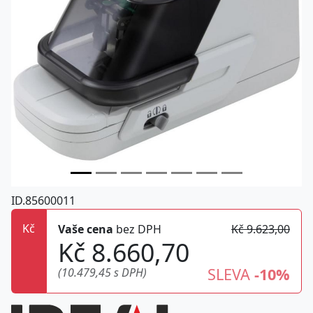
ID.85600011
Kč
Vaše cena
bez DPH
Kč 9.623,00
Kč 8.660,70
SLEVA
-10%
(10.479,45 s DPH)