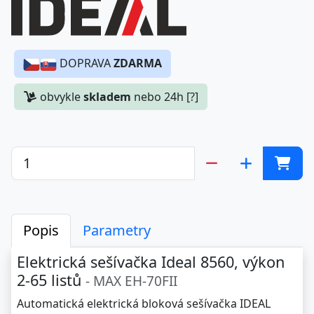
DOPRAVA
ZDARMA
obvykle
skladem
nebo 24h [?]
Popis
Parametry
Elektrická sešívačka Ideal 8560, výkon
2-65 listů
- MAX EH-70FII
Automatická elektrická bloková sešívačka IDEAL