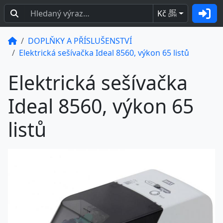
Kč
BEZ
DPH
DOPLŇKY A PŘÍSLUŠENSTVÍ
Elektrická sešívačka Ideal 8560, výkon 65 listů
Elektrická sešívačka
Ideal 8560, výkon 65
listů