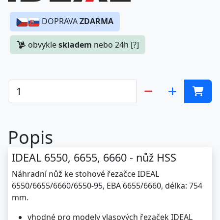
DOPRAVA
ZDARMA
obvykle
skladem
nebo 24h [?]
Popis
IDEAL 6550, 6655, 6660 - nůž HSS
Náhradní nůž ke stohové řezačce IDEAL
6550/6655/6660/6550-95, EBA 6655/6660, délka: 754
mm.
vhodné pro modely vlasových řezaček IDEAL