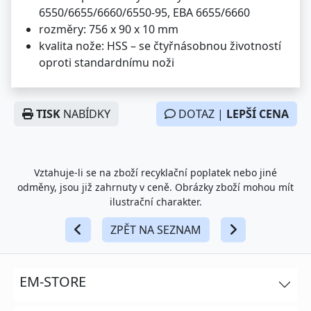
6550/6655/6660/6550-95, EBA 6655/6660
rozměry: 756 x 90 x 10 mm
kvalita nože: HSS – se čtyřnásobnou životností
oproti standardnímu noži
TISK
NABÍDKY
DOTAZ |
LEPŠÍ CENA
Vztahuje-li se na zboží recyklační poplatek nebo jiné
odměny, jsou již zahrnuty v ceně. Obrázky zboží mohou mít
ilustrační charakter.
ZPĚT NA SEZNAM
EM-STORE