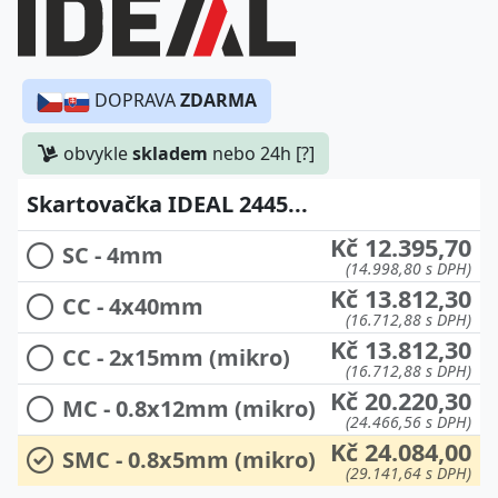
DOPRAVA
ZDARMA
obvykle
skladem
nebo 24h [?]
Skartovačka IDEAL 2445...
Kč 12.395,70
SC - 4mm
(14.998,80 s DPH)
Kč 13.812,30
CC - 4x40mm
(16.712,88 s DPH)
Kč 13.812,30
CC - 2x15mm (mikro)
(16.712,88 s DPH)
Kč 20.220,30
MC - 0.8x12mm (mikro)
(24.466,56 s DPH)
Kč 24.084,00
SMC - 0.8x5mm (mikro)
(29.141,64 s DPH)