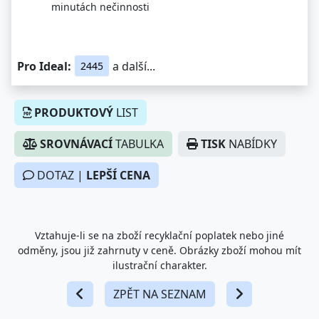
minutách nečinnosti
Pro Ideal:
a další...
2445
PRODUKTOVÝ
LIST
SROVNÁVACÍ
TABULKA
TISK
NABÍDKY
DOTAZ |
LEPŠÍ CENA
Vztahuje-li se na zboží recyklační poplatek nebo jiné
odměny, jsou již zahrnuty v ceně. Obrázky zboží mohou mít
ilustrační charakter.
ZPĚT NA SEZNAM