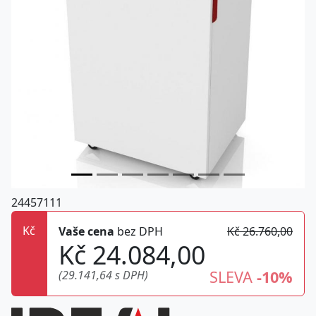
24457111
Kč
Vaše cena
bez DPH
Kč 26.760,00
Kč 24.084,00
SLEVA
-10%
(29.141,64 s DPH)