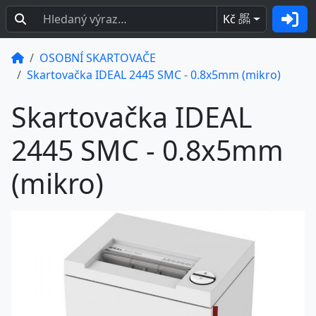
Kč
BEZ
DPH
OSOBNÍ SKARTOVAČE
Skartovačka IDEAL 2445 SMC - 0.8x5mm (mikro)
Skartovačka IDEAL
2445 SMC - 0.8x5mm
(mikro)