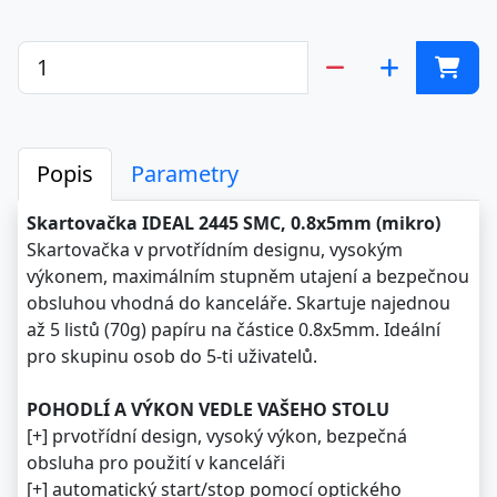
Popis
Parametry
Skartovačka IDEAL 2445 SMC, 0.8x5mm (mikro)
Skartovačka v prvotřídním designu, vysokým
výkonem, maximálním stupněm utajení a bezpečnou
obsluhou vhodná do kanceláře. Skartuje najednou
až 5 listů (70g) papíru na částice 0.8x5mm. Ideální
pro skupinu osob do 5-ti uživatelů.
POHODLÍ A VÝKON VEDLE VAŠEHO STOLU
[+] prvotřídní design, vysoký výkon, bezpečná
obsluha pro použití v kanceláři
[+] automatický start/stop pomocí optického