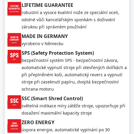
LIFETIME GUARANTEE
robustní a vysoce kvalitní nože ze speciální oceli,
odolné vůči kancelářským sponkám s doživotní
zárukou při správném používání
MADE IN GERMANY
vyrobeno v Německu
SPS (Safety Protection System)
bezpečnostní systém SPS - bezpečnostní závora,
automatické vypnutí stroje při otevřených dvířkách a
při přeplněném koši, automatický revers a vypnutí
stroje při zaseknutí papíru, dvojitá bezpečnostní
ochrana motoru
SSC (Smart Shred Control)
světelná indikace míry zátěže stroje, upozorňuje při
dosažení maximální kapacity stroje
ZERO ENERGY
úspora energie, automatické vypínání po 30