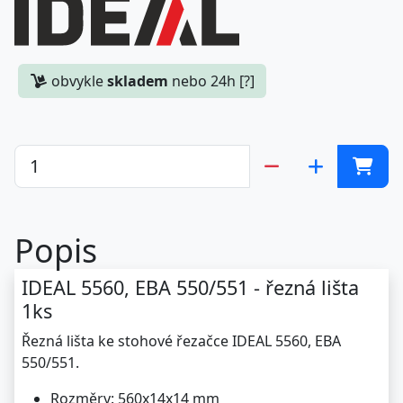
obvykle
skladem
nebo 24h [?]
Popis
IDEAL 5560, EBA 550/551 - řezná lišta
1ks
Řezná lišta ke stohové řezačce IDEAL 5560, EBA
550/551.
Rozměry: 560x14x14 mm