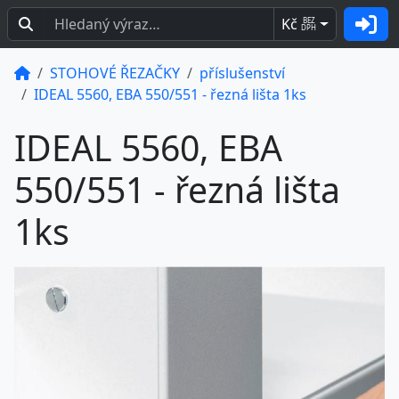
Kč
BEZ
DPH
STOHOVÉ ŘEZAČKY
příslušenství
IDEAL 5560, EBA 550/551 - řezná lišta 1ks
IDEAL 5560, EBA
550/551 - řezná lišta
1ks