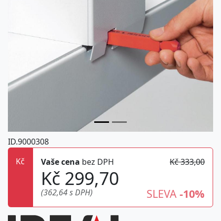
ID.9000308
Kč
Vaše cena
bez DPH
Kč 333,00
Kč 299,70
SLEVA
-10%
(362,64 s DPH)