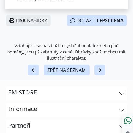
TISK
NABÍDKY
DOTAZ |
LEPŠÍ CENA
Vztahuje-li se na zboží recyklační poplatek nebo jiné
odměny, jsou již zahrnuty v ceně. Obrázky zboží mohou mít
ilustrační charakter.
ZPĚT NA SEZNAM
EM-STORE
Informace
Partneři