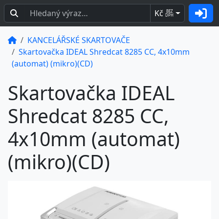
Kč
BEZ
DPH
KANCELÁŘSKÉ SKARTOVAČE
Skartovačka IDEAL Shredcat 8285 CC, 4x10mm
(automat) (mikro)(CD)
Skartovačka IDEAL
Shredcat 8285 CC,
4x10mm (automat)
(mikro)(CD)