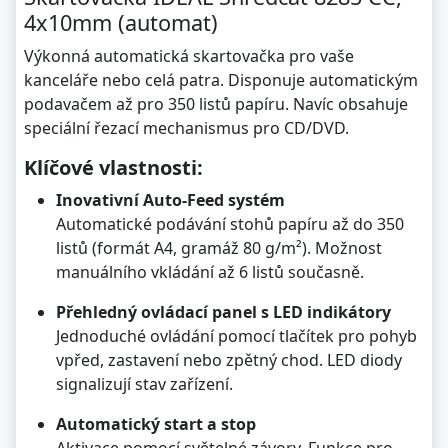
4x10mm (automat)
Výkonná automatická skartovačka pro vaše
kanceláře nebo celá patra. Disponuje automatickým
podavačem až pro 350 listů papíru. Navíc obsahuje
speciální řezací mechanismus pro CD/DVD.
Klíčové vlastnosti:
Inovativní Auto-Feed systém
Automatické podávání stohů papíru až do 350
listů (formát A4, gramáž 80 g/m²). Možnost
manuálního vkládání až 6 listů současně.
Přehledný ovládací panel s LED indikátory
Jednoduché ovládání pomocí tlačítek pro pohyb
vpřed, zastavení nebo zpětný chod. LED diody
signalizují stav zařízení.
Automatický start a stop
Aktivace pomocí světelné závory. Funkce pro