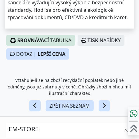
kanceláře vyžadující vysoký výkon a bezpečnostní
standardy. Hodí se pro efektivní a ekologické
zpracování dokumentů, CD/DVD a kreditních karet.
SROVNÁVACÍ
TABULKA
TISK
NABÍDKY
DOTAZ |
LEPŠÍ CENA
Vztahuje-li se na zboží recyklační poplatek nebo jiné
odměny, jsou již zahrnuty v ceně. Obrázky zboží mohou mít
ilustrační charakter.
ZPĚT NA SEZNAM
EM-STORE