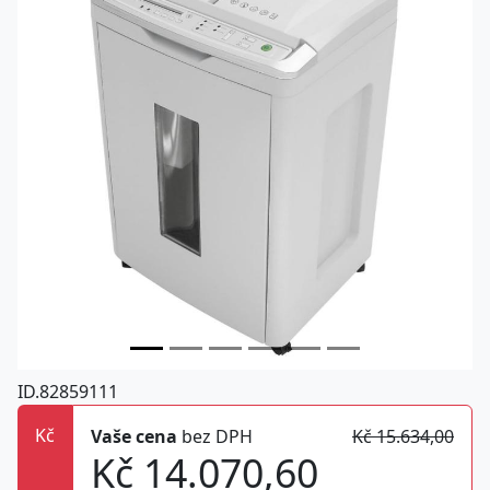
ID.82859111
Kč
Vaše cena
bez DPH
Kč 15.634,00
Kč 14.070,60