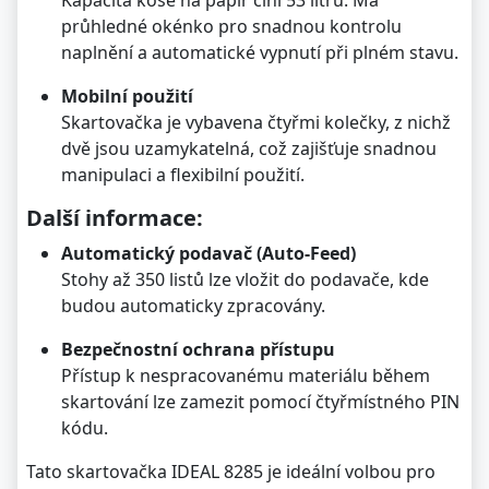
průhledné okénko pro snadnou kontrolu
naplnění a automatické vypnutí při plném stavu.
Mobilní použití
Skartovačka je vybavena čtyřmi kolečky, z nichž
dvě jsou uzamykatelná, což zajišťuje snadnou
manipulaci a flexibilní použití.
Další informace:
Automatický podavač (Auto-Feed)
Stohy až 350 listů lze vložit do podavače, kde
budou automaticky zpracovány.
Bezpečnostní ochrana přístupu
Přístup k nespracovanému materiálu během
skartování lze zamezit pomocí čtyřmístného PIN
kódu.
Tato skartovačka IDEAL 8285 je ideální volbou pro