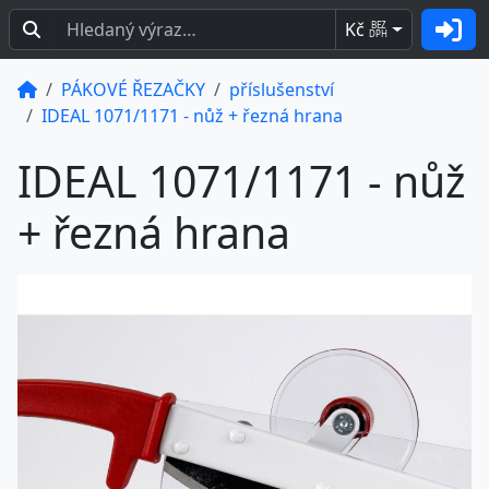
Kč
BEZ
DPH
PÁKOVÉ ŘEZAČKY
příslušenství
IDEAL 1071/1171 - nůž + řezná hrana
IDEAL 1071/1171 - nůž
+ řezná hrana