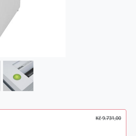
Kč 9.731,00