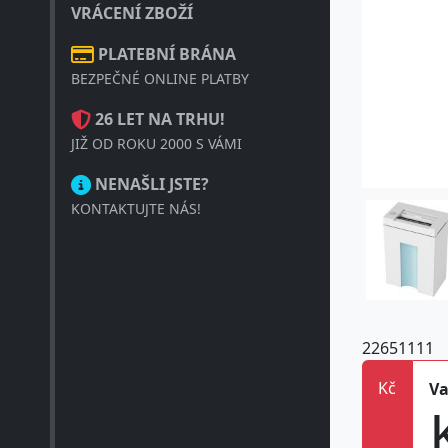
VRÁCENÍ ZBOŽÍ
PLATEBNÍ BRÁNA
BEZPEČNÉ ONLINE PLATBY
26 LET NA TRHU!
JIŽ OD ROKU 2000 S VÁMI
NENAŠLI JSTE?
KONTAKTUJTE NÁS!
22651111
Kč
Va