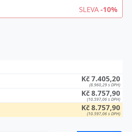
SLEVA
-10%
Kč 7.405,20
(8.960,29 s DPH)
Kč 8.757,90
(10.597,06 s DPH)
Kč 8.757,90
(10.597,06 s DPH)