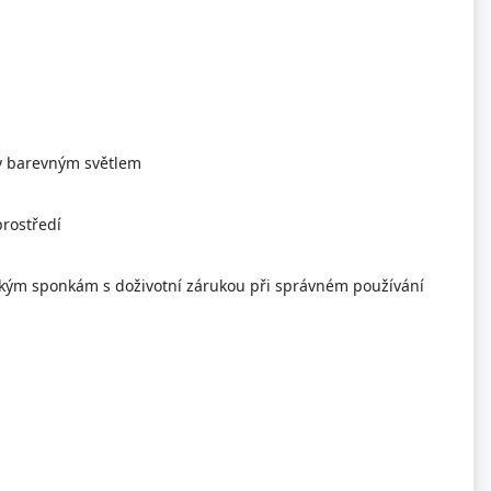
ny barevným světlem
prostředí
ářským sponkám s doživotní zárukou při správném používání