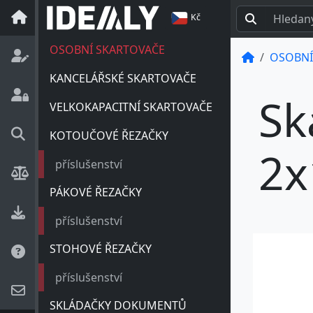
Kč
OSOBNÍ SKARTOVAČE
OSOBNÍ
KANCELÁŘSKÉ SKARTOVAČE
Sk
VELKOKAPACITNÍ SKARTOVAČE
KOTOUČOVÉ ŘEZAČKY
2x
příslušenství
PÁKOVÉ ŘEZAČKY
příslušenství
STOHOVÉ ŘEZAČKY
příslušenství
SKLÁDAČKY DOKUMENTŮ