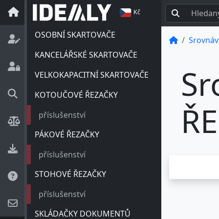
Kč
OSOBNÍ SKARTOVAČE
Srovnáv
KANCELÁŘSKÉ SKARTOVAČE
Sr
VELKOKAPACITNÍ SKARTOVAČE
KOTOUČOVÉ ŘEZAČKY
ŘE
příslušenství
PÁKOVÉ ŘEZAČKY
příslušenství
STOHOVÉ ŘEZAČKY
příslušenství
SKLÁDAČKY DOKUMENTŮ