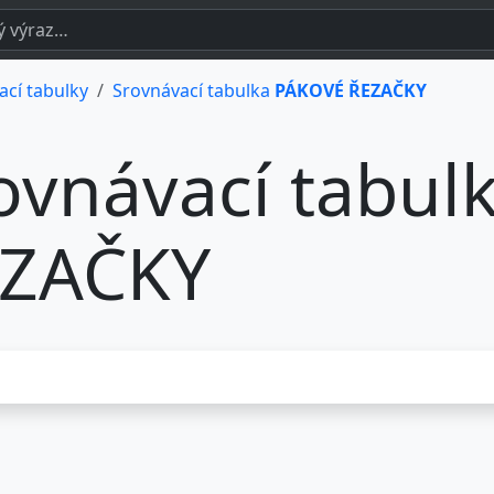
ací tabulky
Srovnávací tabulka
PÁKOVÉ ŘEZAČKY
ovnávací tabu
ZAČKY