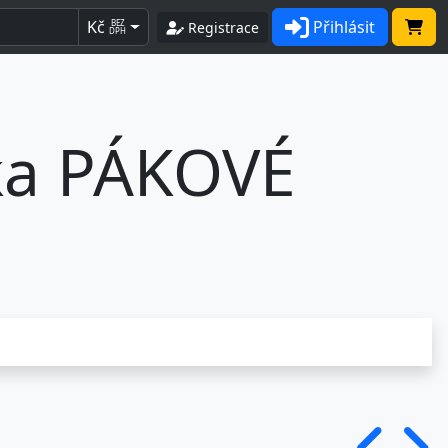
Kč
Přihlásit
BEZ
Registrace
DPH
lka PÁKOVÉ