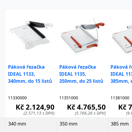
Páková řezačka
Páková řezačka
Páková ř
IDEAL 1133,
IDEAL 1135,
IDEAL 11
340mm, do 15 listů
350mm, do 25 listů
385mm, d
11330000
11351000
11381000
Kč 2.124,90
Kč 4.765,50
Kč 
(2.571,13 s DPH)
(5.766,26 s DPH)
(9.
340 mm
350 mm
385 mm