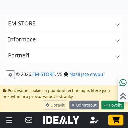
EM-STORE
Informace
Partneři
© 2026
EM-STORE
. V5
Našli jste chybu?
Používáme cookies a podobné technologie, které jsou
nezbytné pro provoz webové stránky.
Upravit
Odmítnout
Povolit