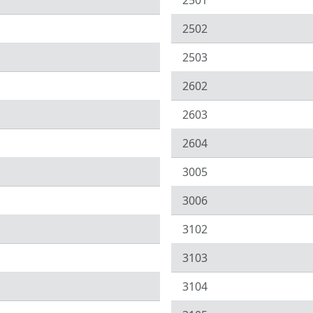
2501
2502
2503
2602
2603
2604
3005
3006
3102
3103
3104