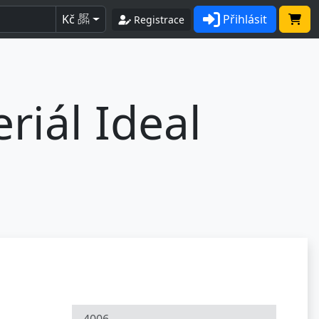
Kč
Přihlásit
BEZ
Registrace
DPH
riál Ideal