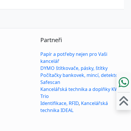
5009
Partneři
Papír a potřeby nejen pro Vaši
kancelář
DYMO štítkovače, pásky, štítky
Počítačky bankovek, mincí, detektory
Safescan
Kancelářská technika a doplňky KW-
Trio
Identifikace, RFID
,
Kancelářská
technika IDEAL