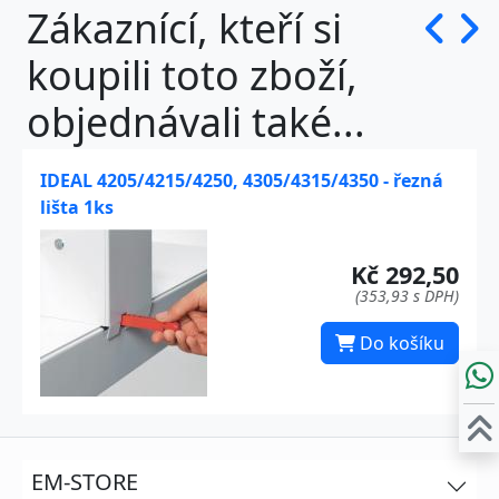
Zákaznící, kteří si
koupili toto zboží,
objednávali také...
IDEAL 4205/4215/4250, 4305/4315/4350 - řezná
lišta 1ks
Kč 292,50
(353,93 s DPH)
Do košíku
EM-STORE