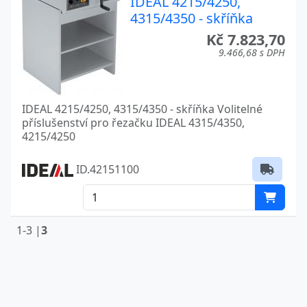
IDEAL 4215/4250,
4315/4350 - skříňka
Kč 7.823,70
9.466,68 s DPH
IDEAL 4215/4250, 4315/4350 - skříňka Volitelné
příslušenství pro řezačku IDEAL 4315/4350,
4215/4250
ID.42151100
1-3 |
3