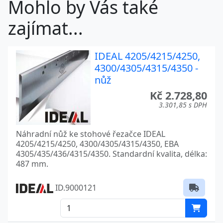
Mohlo by Vás také
zajímat...
IDEAL 4205/4215/4250,
4300/4305/4315/4350 -
nůž
Kč 2.728,80
3.301,85 s DPH
Náhradní nůž ke stohové řezačce IDEAL
4205/4215/4250, 4300/4305/4315/4350, EBA
4305/435/436/4315/4350. Standardní kvalita, délka:
487 mm.
ID.9000121