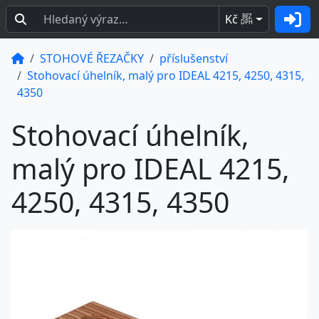
Kč
BEZ
DPH
STOHOVÉ ŘEZAČKY
příslušenství
Stohovací úhelník, malý pro IDEAL 4215, 4250, 4315,
4350
Stohovací úhelník,
malý pro IDEAL 4215,
4250, 4315, 4350