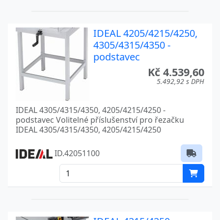
IDEAL 4205/4215/4250,
4305/4315/4350 -
podstavec
Kč 4.539,60
5.492,92 s DPH
IDEAL 4305/4315/4350, 4205/4215/4250 -
podstavec Volitelné příslušenství pro řezačku
IDEAL 4305/4315/4350, 4205/4215/4250
ID.42051100