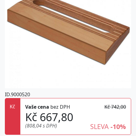
ID.9000520
Kč
Vaše cena
bez DPH
Kč 742,00
Kč 667,80
SLEVA
-10%
(808,04 s DPH)