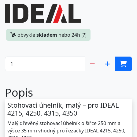
obvykle
skladem
nebo 24h [?]
Popis
Stohovací úhelník, malý – pro IDEAL
4215, 4250, 4315, 4350
Malý dřevěný stohovací úhelník o šířce 250 mm a
výšce 35 mm vhodný pro řezačky IDEAL 4215, 4250,