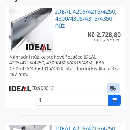
IDEAL 4205/4215/4250,
4300/4305/4315/4350 -
nůž
Kč 2.728,80
3.301,85 s DPH
Náhradní nůž ke stohové řezačce IDEAL
4205/4215/4250, 4300/4305/4315/4350, EBA
4305/435/436/4315/4350. Standardní kvalita, délka:
487 mm.
ID.9000121
IDEAL 4205/4215/4250,