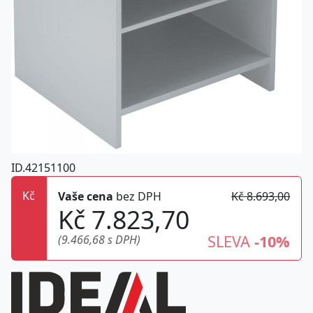
ID.42151100
Kč
Vaše cena
bez DPH
Kč 8.693,00
Kč 7.823,70
SLEVA
-10%
(9.466,68 s DPH)