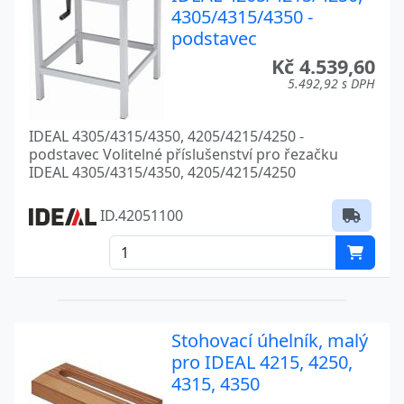
4305/4315/4350 -
podstavec
Kč 4.539,60
5.492,92 s DPH
IDEAL 4305/4315/4350, 4205/4215/4250 -
podstavec Volitelné příslušenství pro řezačku
IDEAL 4305/4315/4350, 4205/4215/4250
ID.42051100
Stohovací úhelník, malý
pro IDEAL 4215, 4250,
4315, 4350