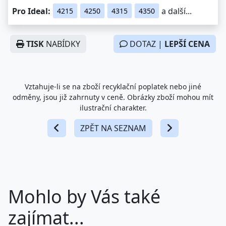
Pro Ideal:
a další...
4215
4250
4315
4350
TISK
NABÍDKY
DOTAZ |
LEPŠÍ CENA
Vztahuje-li se na zboží recyklační poplatek nebo jiné
odměny, jsou již zahrnuty v ceně. Obrázky zboží mohou mít
ilustrační charakter.
ZPĚT NA SEZNAM
Mohlo by Vás také
zajímat...