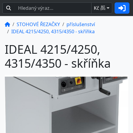
Kč
BEZ
DPH
STOHOVÉ ŘEZAČKY
příslušenství
IDEAL 4215/4250, 4315/4350 - skříňka
IDEAL 4215/4250,
4315/4350 - skříňka