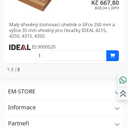
Kč 667,80
808,04 s DPH
Malý dřevěný stohovací úhelník o šířce 250 mm a
výšce 35 mm vhodný pro řezačky IDEAL 4215,
4250, 4315, 4350.
ID.9000520
1-3 |
3
EM-STORE
Informace
Partneři