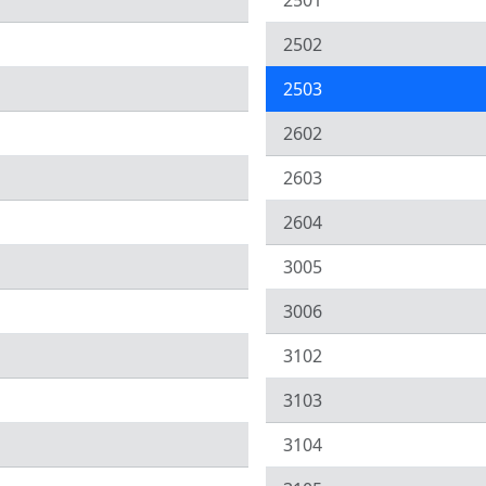
2501
2502
2503
2602
2603
2604
3005
3006
3102
3103
3104