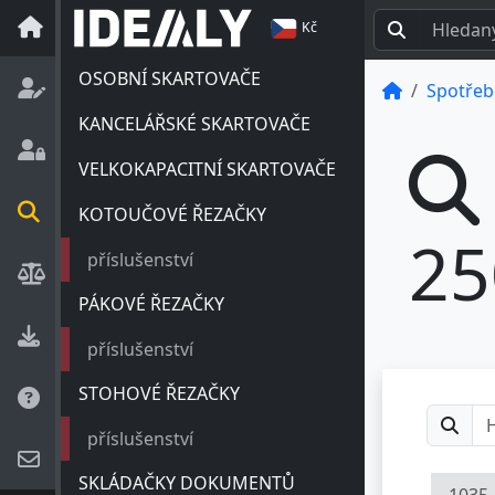
Kč
OSOBNÍ SKARTOVAČE
Spotřeb
KANCELÁŘSKÉ SKARTOVAČE
VELKOKAPACITNÍ SKARTOVAČE
KOTOUČOVÉ ŘEZAČKY
25
příslušenství
PÁKOVÉ ŘEZAČKY
příslušenství
STOHOVÉ ŘEZAČKY
příslušenství
SKLÁDAČKY DOKUMENTŮ