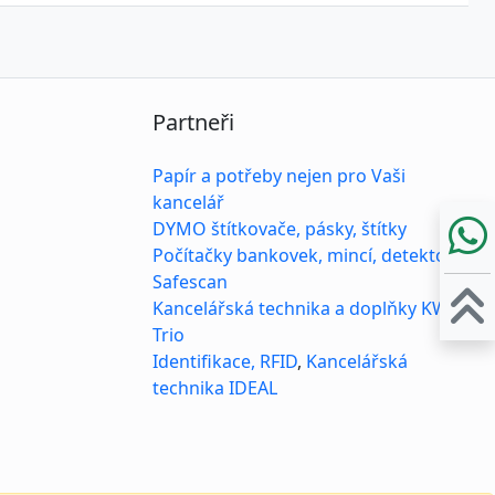
Partneři
Papír a potřeby nejen pro Vaši
kancelář
DYMO štítkovače, pásky, štítky
Počítačky bankovek, mincí, detektory
Safescan
Kancelářská technika a doplňky KW-
Trio
Identifikace, RFID
,
Kancelářská
technika IDEAL